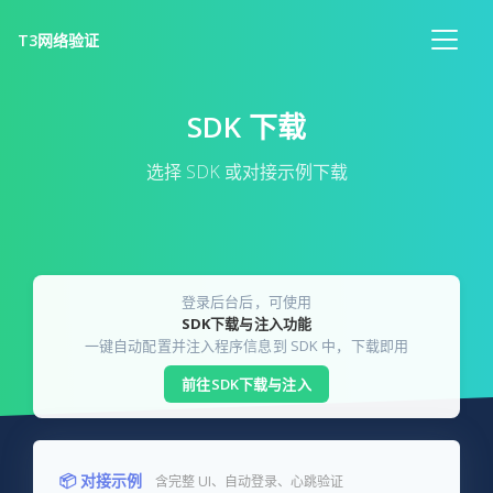
T3网络验证
SDK 下载
选择 SDK 或对接示例下载
登录后台后，可使用
SDK下载与注入功能
一键自动配置并注入程序信息到 SDK 中，下载即用
前往SDK下载与注入
📦 对接示例
含完整 UI、自动登录、心跳验证