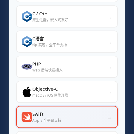
C / C++
→
原生性能，嵌入式友好
C语言
→
纯C实现，全平台支持
PHP
→
Web 后端快速接入
Objective-C
→
macOS / iOS 原生开发
Swift
→
Apple 全平台支持